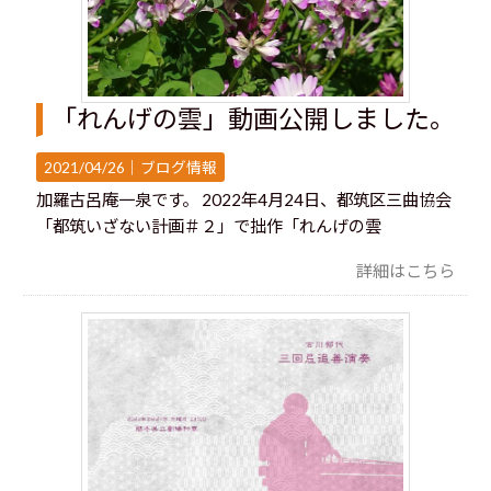
「れんげの雲」動画公開しました。
2021/04/26｜
ブログ情報
加羅古呂庵一泉です。 2022年4月24日、都筑区三曲協会
「都筑いざない計画＃２」で拙作「れんげの雲
詳細はこちら