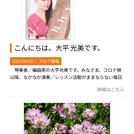
こんにちは。大平 光美です。
2022/09/07｜
ブログ情報
琴奏者／編曲家の大平光美です。みなさま、コロナ禍
以降、なかなか演奏／レッスン活動がままならない毎日
詳細はこちら