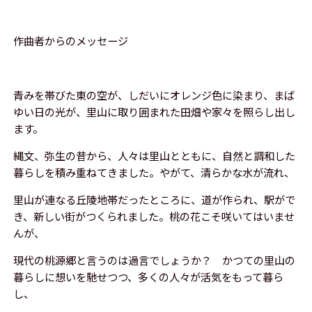
作曲者からのメッセージ
青みを帯びた東の空が、しだいにオレンジ色に染まり、まば
ゆい日の光が、里山に取り囲まれた田畑や家々を照らし出し
ます。
縄文、弥生の昔から、人々は里山とともに、自然と調和した
暮らしを積み重ねてきました。やがて、清らかな水が流れ、
里山が連なる丘陵地帯だったところに、道が作られ、駅がで
き、新しい街がつくられました。桃の花こそ咲いてはいませ
んが、
現代の桃源郷と言うのは過言でしょうか？ かつての里山の
暮らしに想いを馳せつつ、多くの人々が活気をもって暮ら
し、